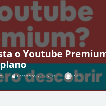
sta o Youtube Premium
 plano
Kotas
um
Updated on:
29/09/2023