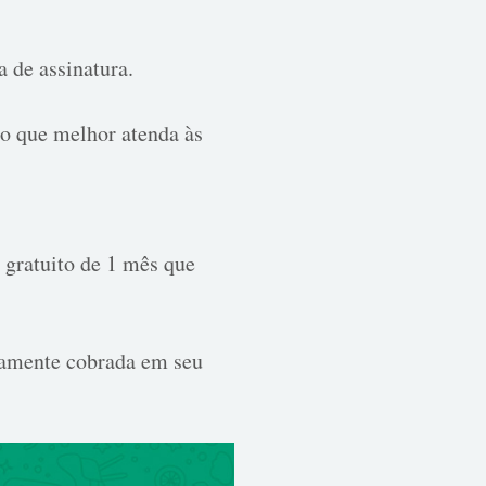
a de assinatura.
ão que melhor atenda às
 gratuito de 1 mês que
icamente cobrada em seu