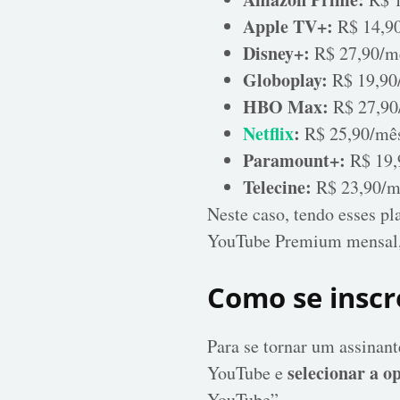
Apple TV+:
R$ 14,9
Disney+:
R$ 27,90/m
Globoplay:
R$ 19,90
HBO Max:
R$ 27,90
Netflix
:
R$ 25,90/mê
Paramount+:
R$ 19,
Telecine:
R$ 23,90/m
Neste caso, tendo esses pl
YouTube Premium mensal, 
Como se insc
Para se tornar um assinan
selecionar a 
YouTube e
YouTube”.