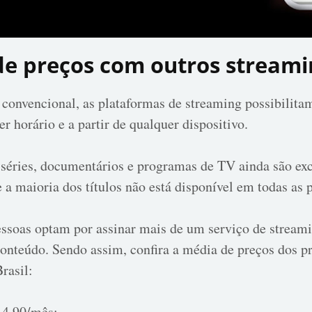
e preços com outros streami
convencional, as plataformas de streaming possibilitam
r horário e a partir de qualquer dispositivo.
, séries, documentários e programas de TV ainda são ex
e a maioria dos títulos não está disponível em todas as 
ssoas optam por assinar mais de um serviço de streami
onteúdo. Sendo assim, confira a média de preços dos pr
rasil:
4,90/mês;