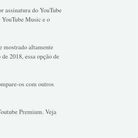
or assinatura do YouTube
 o YouTube Music e o
se mostrado altamente
o de 2018, essa opção de
 compare-os com outros
 Youtube Premium. Veja