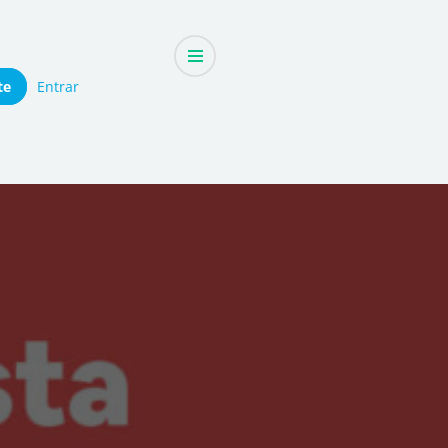
te
Entrar