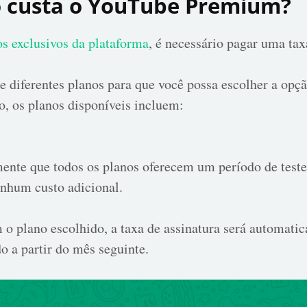
o custa o YouTube Premium?
os exclusivos da plataforma
, é necessário pagar uma tax
e diferentes planos para que você possa escolher a opç
o, os planos disponíveis incluem:
ente que todos os planos oferecem um período de teste
nhum custo adicional.
 o plano escolhido, a taxa de assinatura será automat
do a partir do mês seguinte.