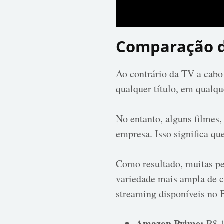
Comparação d
Ao contrário da TV a cabo 
qualquer título, em qualque
No entanto, alguns filmes
empresa. Isso significa qu
Como resultado, muitas pe
variedade mais ampla de c
streaming disponíveis no B
Amazon Prime:
R$ 1