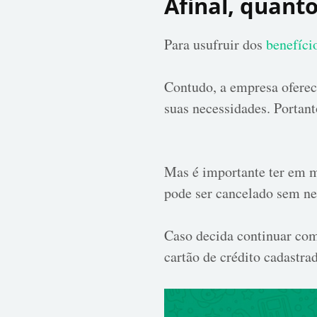
Afinal, quant
Para usufruir dos
benefíci
Contudo, a empresa oferec
suas necessidades. Portant
Mas é importante ter em m
pode ser cancelado sem ne
Caso decida continuar com
cartão de crédito cadastra