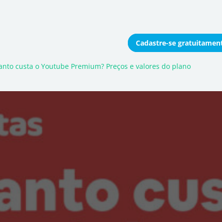
Cadastre-se
gratuitamen
onomizar coletivamente
nto custa o Youtube Premium? Preços e valores do plano