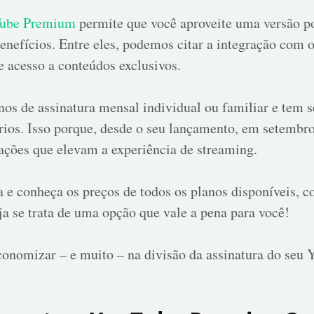
ube Premium
permite que você aproveite uma versão p
benefícios. Entre eles, podemos citar a integração com
e acesso a conteúdos exclusivos.
nos de assinatura mensal individual ou familiar e tem 
ários. Isso porque, desde o seu lançamento, em setembr
ações que elevam a experiência de streaming.
ra e conheça os preços de todos os planos disponíveis,
ja se trata de uma opção que vale a pena para você!
onomizar – e muito – na divisão da assinatura do seu