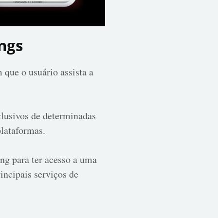
ngs
 que o usuário assista a
clusivos de determinadas
plataformas.
ng para ter acesso a uma
incipais serviços de