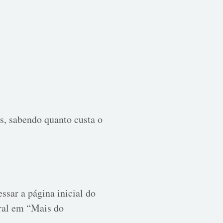
gs, sabendo quanto custa o
ssar a página inicial do
eral em “Mais do