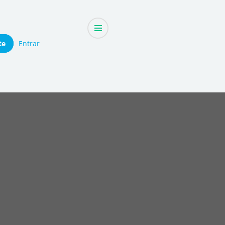
te
Entrar