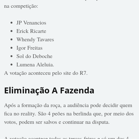
na competição:
JP Venancios
Erick Ricarte
Whendy Tavares
Igor Freitas
Sol do Deboche
Lumena Aleluia.
A votação aconteceu pelo site do R7.
Eliminação A Fazenda
Após a formação da roça, a audiência pode decidir quem
fica no reality. São 4 peões na berlinda que, por meio dos
votos, podem ser salvos e continuar na disputa.
A votação acontece todas as terças-feiras e só um dos 4