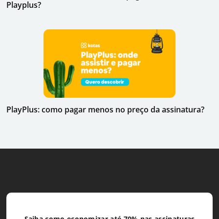
Playplus?
PlayPlus: como pagar menos no preço da assinatura?
Saiba como economizar até 70% nas assinaturas