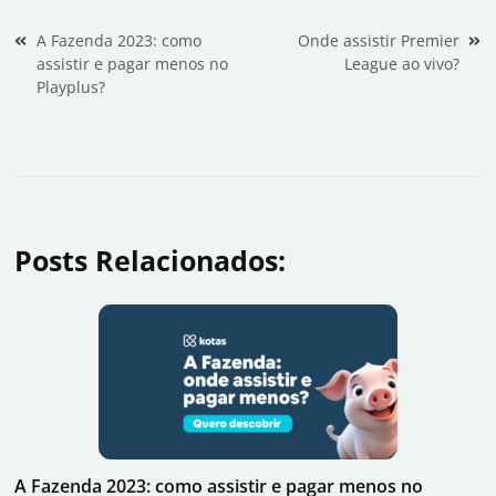
Navegação de Post
A Fazenda 2023: como
Onde assistir Premier
assistir e pagar menos no
League ao vivo?
Playplus?
Posts Relacionados:
A Fazenda 2023: como assistir e pagar menos no