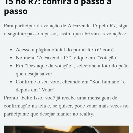
15 no R7: confira o passo a
passo
Para participar da votação de A Fazenda 15 pelo R7, siga
o seguinte passo a passo, assim que abrirem as votações:
Acesse a página oficial do portal R7 (r7.com)
No menu “A Fazenda 15”, clique em “Votação”
Em “Destaque da votação”, selecione a foto do peão
que deseja salvar
Confirme o seu voto, clicando em “Sou humano” e
depois em “Votar”.
Pronto! Feito isso, você já recebe uma mensagem de
confirmação na tela e, se quiser, pode votar mais vezes no
participante que desejar manter no reality.