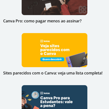
Canva Pro: como pagar menos ao assinar?
Sites parecidos com o Canva: veja uma lista completa!