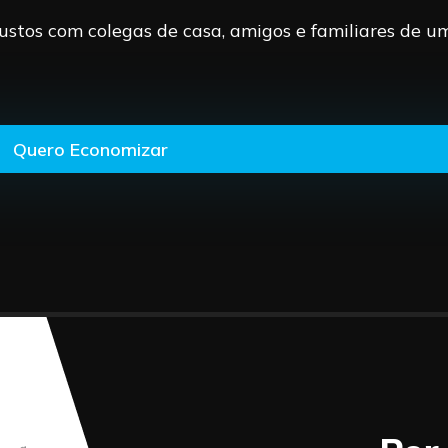
custos com colegas de casa, amigos e familiares de 
Quero Economizar