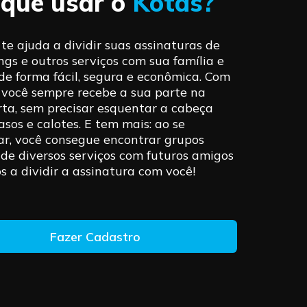
 que usar o
Kotas?
te ajuda a dividir suas assinaturas de
ngs e outros serviços com sua família e
de forma fácil, segura e econômica. Com
, você sempre recebe a sua parte na
rta, sem precisar esquentar a cabeça
sos e calotes. E tem mais: ao se
ar, você consegue encontrar grupos
 de diversos serviços com futuros amigos
s a dividir a assinatura com você!
Fazer Cadastro