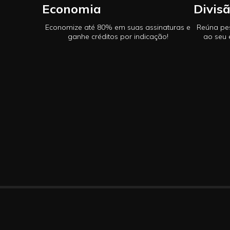
Economia
Divis
Economize até 80% em suas assinaturas e
Reúna pe
ganhe créditos por indicação!
ao seu 