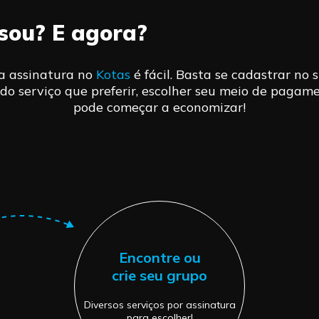
ssou? E agora?
a assinatura no
Kotas
é fácil. Basta se cadastrar no s
do serviço que preferir, escolher seu meio de pagame
pode começar a economizar!
Encontre ou
crie seu grupo
Diversos serviços por assinatura
para escolher!