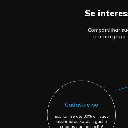
Se intere
Compartilhar su
criar um grupo 
Cadastre-se
Economize até 80% em suas
assinaturas Kotas e ganhe
créditos por indicação!