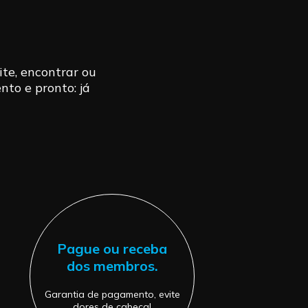
ite, encontrar ou
nto e pronto: já
Pague ou receba
dos membros.
Garantia de pagamento, evite
dores de cabeça!