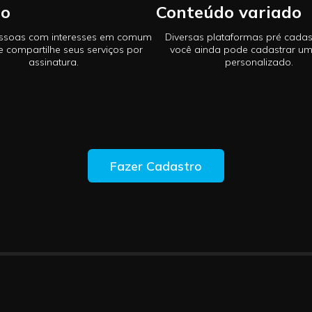
ão
Conteúdo variado
ssoas com interesses em comum
Diversas plataformas pré cadas
e compartilhe seus serviços por
você ainda pode cadastrar um
assinatura.
personalizado.
Fazer Cadastro