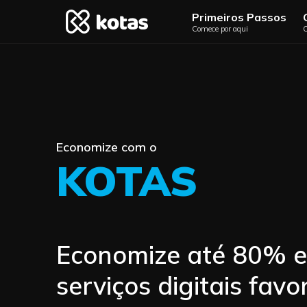
Primeiros Passos
Comece por aqui
O
Economize com o
KOTAS
Economize até 80% 
serviços digitais favor