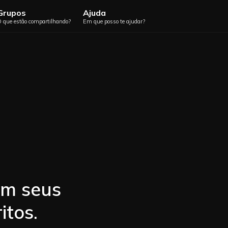
Grupos
Ajuda
 que estão compartilhando?
Em que posso te ajudar?
em seus
itos.